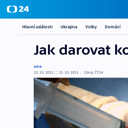
Hlavní události
Ukrajina
Volby
Domácí
Jak darovat k
ama
23. 10. 2013
23. 10. 2013
|
Zdroj:
ČT24