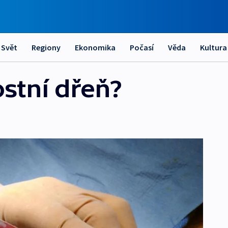
Svět
Regiony
Ekonomika
Počasí
Věda
Kultura
ostní dřeň?