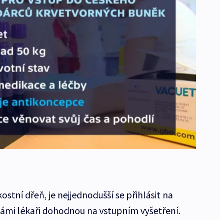
tní dřeň, je nejjednodušší se přihlásit na
 vámi lékaři dohodnou na vstupním vyšetření.