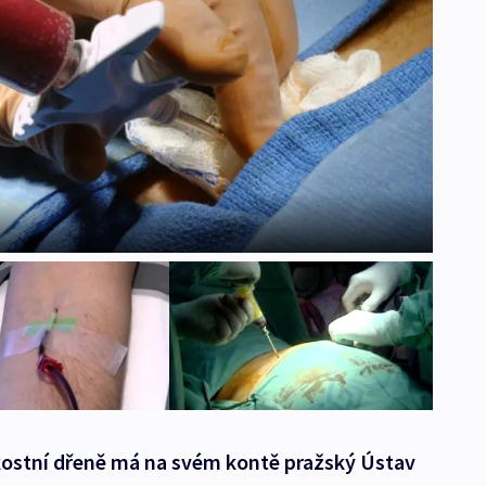
 kostní dřeně má na svém kontě pražský Ústav