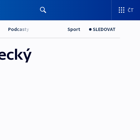
ČT
Podcasty
Sport
SLEDOVAT
pecký