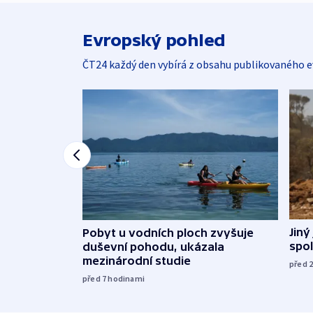
Evropský pohled
ČT24 každý den vybírá z obsahu publikovaného e
Jiný
Pobyt u vodních ploch zvyšuje
spol
duševní pohodu, ukázala
mezinárodní studie
před 
před 7
hodinami