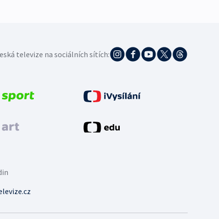
eská televize na sociálních sítích:
din
levize.cz