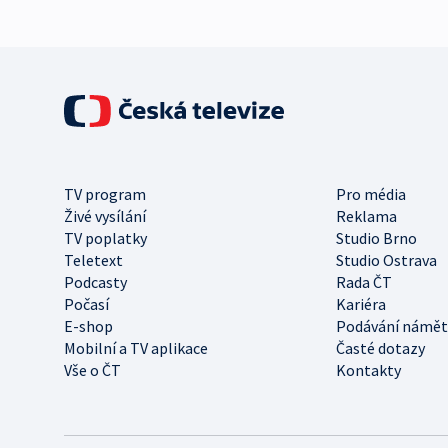
TV program
Pro média
Živé vysílání
Reklama
TV poplatky
Studio Brno
Teletext
Studio Ostrava
Podcasty
Rada ČT
Počasí
Kariéra
E-shop
Podávání námět
Mobilní a TV aplikace
Časté dotazy
Vše o ČT
Kontakty