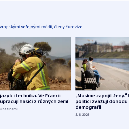
vropskými veřejnými médii, členy Eurovize.
 jazyk i technika. Ve Francii
„Musíme zapojit ženy.“ 
upracují hasiči z různých zemí
politici zvažují dohodu
demografii
23
hodinami
5. 8. 2026