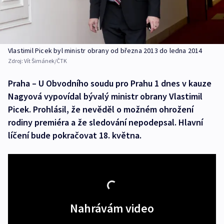
Vlastimil Picek byl ministr obrany od března 2013 do ledna 2014
Zdroj:
Vít Šimánek/ČTK
Praha – U Obvodního soudu pro Prahu 1 dnes v kauze
Nagyová vypovídal bývalý ministr obrany Vlastimil
Picek. Prohlásil, že nevěděl o možném ohrožení
rodiny premiéra a že sledování nepodepsal. Hlavní
líčení bude pokračovat 18. května.
Nahrávám video