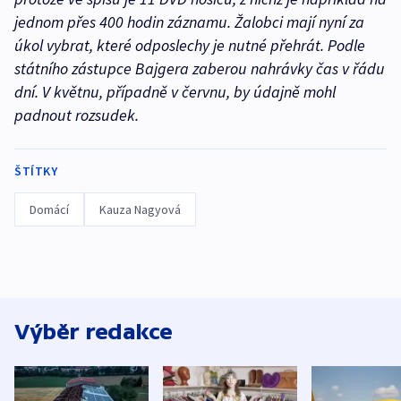
jednom přes 400 hodin záznamu. Žalobci mají nyní za
úkol vybrat, které odposlechy je nutné přehrát. Podle
státního zástupce Bajgera zaberou nahrávky čas v řádu
dní. V květnu, případně v červnu, by údajně mohl
padnout rozsudek.
ŠTÍTKY
Domácí
Kauza Nagyová
Výběr redakce