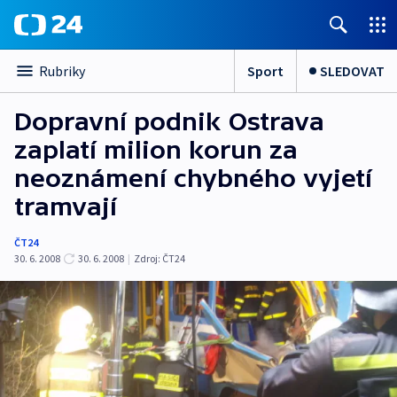
Sport
SLEDOVAT
Rubriky
Dopravní podnik Ostrava
zaplatí milion korun za
neoznámení chybného vyjetí
tramvají
ČT24
30. 6. 2008
30. 6. 2008
|
Zdroj:
ČT24