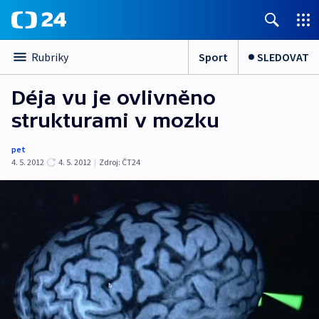
Sport
SLEDOVAT
Rubriky
Déja vu je ovlivněno
strukturami v mozku
pet
4. 5. 2012
4. 5. 2012
|
Zdroj:
ČT24