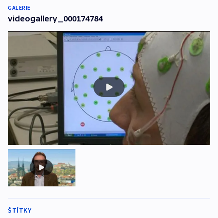
GALERIE
videogallery_000174784
ŠTÍTKY