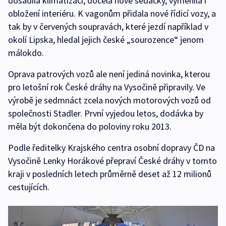
dosadila klimatizaci, docela nové sedačky, vyměnila i
obložení interiéru. K vagonům přidala nové řídicí vozy, a
tak by v červených soupravách, které jezdí například v
okolí Lipska, hledal jejich české „sourozence“ jenom
málokdo.
Oprava patrových vozů ale není jediná novinka, kterou
pro letošní rok České dráhy na Vysočině připravily. Ve
výrobě je sedmnáct zcela nových motorových vozů od
společnosti Stadler. První vyjedou letos, dodávka by
měla být dokončena do poloviny roku 2013.
Podle ředitelky Krajského centra osobní dopravy ČD na
Vysočině Lenky Horákové přepraví České dráhy v tomto
kraji v posledních letech průměrně deset až 12 milionů
cestujících.