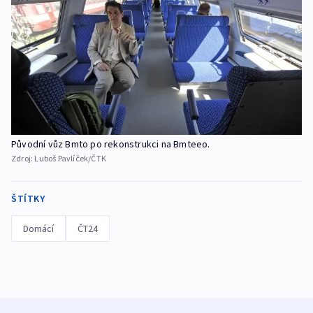
Původní vůz Bmto po rekonstrukci na Bmteeo.
Zdroj:
Luboš Pavlíček/ČTK
ŠTÍTKY
Domácí
ČT24