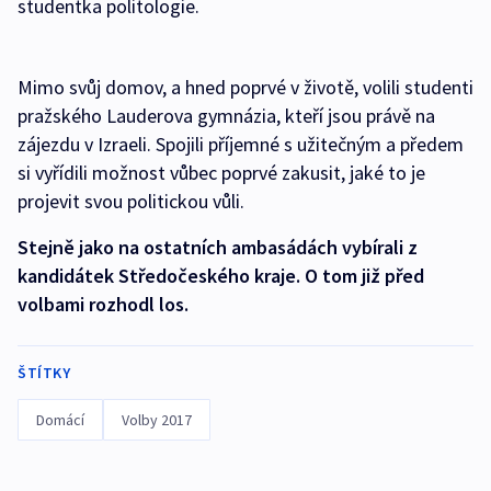
studentka politologie.
Mimo svůj domov, a hned poprvé v životě, volili studenti
pražského Lauderova gymnázia, kteří jsou právě na
zájezdu v Izraeli. Spojili příjemné s užitečným a předem
si vyřídili možnost vůbec poprvé zakusit, jaké to je
projevit svou politickou vůli.
Stejně jako na ostatních ambasádách vybírali z
kandidátek Středočeského kraje. O tom již před
volbami rozhodl los.
ŠTÍTKY
Domácí
Volby 2017