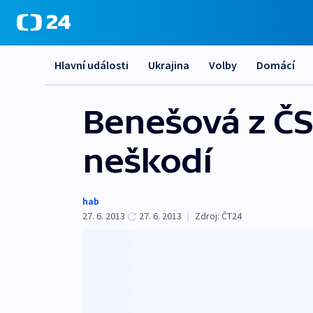
Hlavní události
Ukrajina
Volby
Domácí
Benešová z ČS
neškodí
hab
27. 6. 2013
27. 6. 2013
|
Zdroj:
ČT24