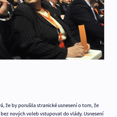
, že by porušila stranické usnesení o tom, že
 bez nových voleb vstupovat do vlády. Usnesení