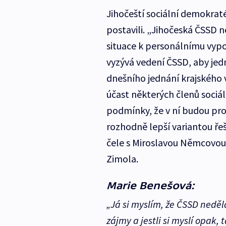
Jihočeští sociální demokrat
postavili. „Jihočeská ČSSD 
situace k personálnímu vypo
vyzývá vedení ČSSD, aby jed
dnešního jednání krajského 
účast některých členů sociál
podmínky, že v ní budou pr
rozhodně lepší variantou řeš
čele s Miroslavou Němcovou,
Zimola.
Marie Benešová:
„Já si myslím, že ČSSD neděl
zájmy a jestli si myslí opak, 