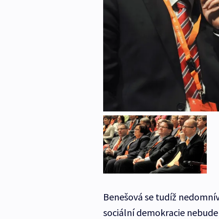
Benešová se tudíž nedomnívá
sociální demokracie nebude