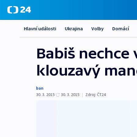
Hlavní události
Ukrajina
Volby
Domácí
Babiš nechce
klouzavý man
ban
30. 3. 2015
30. 3. 2015
|
Zdroj:
ČT24