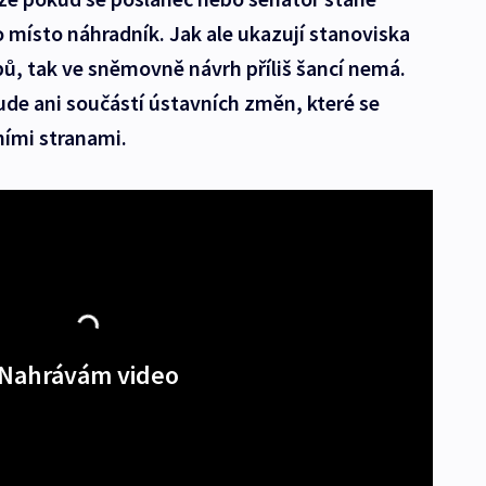
 místo náhradník. Jak ale ukazují stanoviska
ů, tak ve sněmovně návrh příliš šancí nemá.
de ani součástí ústavních změn, které se
ními stranami.
Nahrávám video