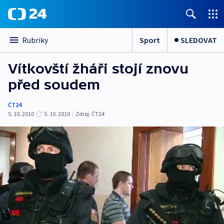
Sport
SLEDOVAT
Rubriky
Vítkovští žháři stojí znovu
před soudem
ČT24
5. 10. 2010
5. 10. 2010
|
Zdroj:
ČT24