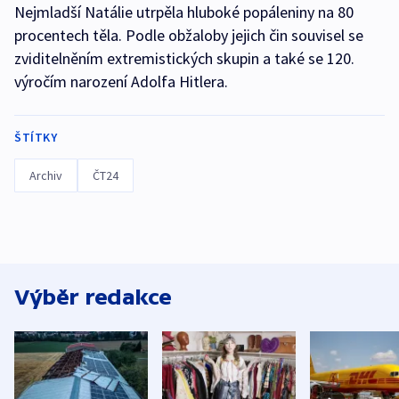
Nejmladší Natálie utrpěla hluboké popáleniny na 80
procentech těla. Podle obžaloby jejich čin souvisel se
zviditelněním extremistických skupin a také se 120.
výročím narození Adolfa Hitlera.
ŠTÍTKY
Archiv
ČT24
Výběr redakce