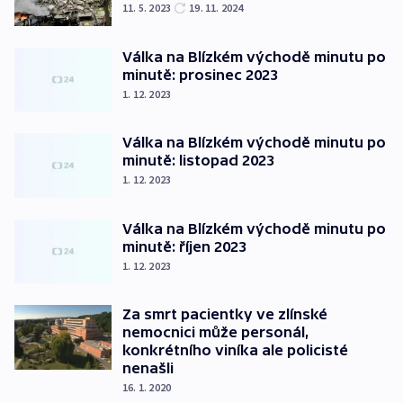
11. 5. 2023
19. 11. 2024
Válka na Blízkém východě minutu po
minutě: prosinec 2023
1. 12. 2023
Válka na Blízkém východě minutu po
minutě: listopad 2023
1. 12. 2023
Válka na Blízkém východě minutu po
minutě: říjen 2023
1. 12. 2023
Za smrt pacientky ve zlínské
nemocnici může personál,
konkrétního viníka ale policisté
nenašli
16. 1. 2020