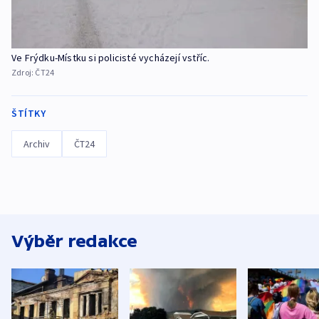
Ve Frýdku-Místku si policisté vycházejí vstříc.
Zdroj:
ČT24
ŠTÍTKY
Archiv
ČT24
Výběr redakce