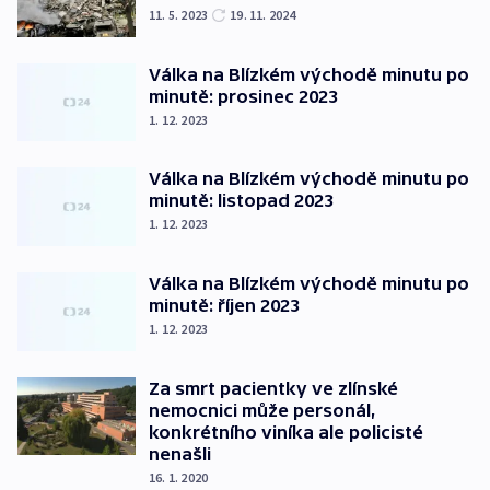
11. 5. 2023
19. 11. 2024
Válka na Blízkém východě minutu po
minutě: prosinec 2023
1. 12. 2023
Válka na Blízkém východě minutu po
minutě: listopad 2023
1. 12. 2023
Válka na Blízkém východě minutu po
minutě: říjen 2023
1. 12. 2023
Za smrt pacientky ve zlínské
nemocnici může personál,
konkrétního viníka ale policisté
nenašli
16. 1. 2020