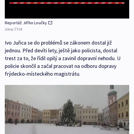
Reportáž Jiřího Loučky
Zdroj:
ČT24
Ivo Juřica se do problémů se zákonem dostal již
jednou. Před devíti lety, ještě jako policista, dostal
trest za to, že řídil opilý a zavinil dopravní nehodu. U
policie skončil a začal pracovat na odboru dopravy
frýdecko-místeckého magistrátu.