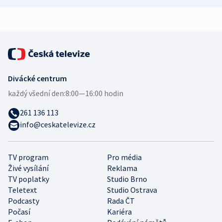
expert
Divácké centrum
každý všední den:
8:00—16:00 hodin
261 136 113
info@ceskatelevize.cz
TV program
Pro média
Živé vysílání
Reklama
TV poplatky
Studio Brno
Teletext
Studio Ostrava
Podcasty
Rada ČT
Počasí
Kariéra