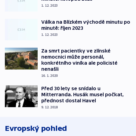
1. 12. 2023
Válka na Blízkém východě minutu po
minutě: říjen 2023
1. 12. 2023
Za smrt pacientky ve zlínské
nemocnici může personál,
konkrétního viníka ale policisté
nenašli
16. 1. 2020
Před 30 lety se snídalo u
Mitterranda. Husák musel počkat,
přednost dostal Havel
9. 12. 2018
Evropský pohled