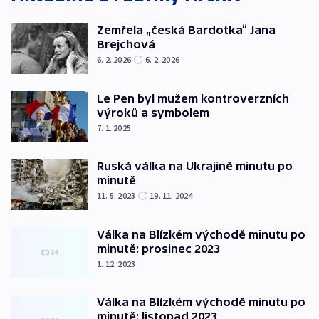
Zemřela „česká Bardotka“ Jana
Brejchová
6. 2. 2026
6. 2. 2026
Le Pen byl mužem kontroverzních
výroků a symbolem
7. 1. 2025
Ruská válka na Ukrajině minutu po
minutě
11. 5. 2023
19. 11. 2024
Válka na Blízkém východě minutu po
minutě: prosinec 2023
1. 12. 2023
Válka na Blízkém východě minutu po
minutě: listopad 2023