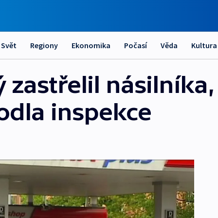
Svět
Regiony
Ekonomika
Počasí
Věda
Kultura
 zastřelil násilníka,
odla inspekce