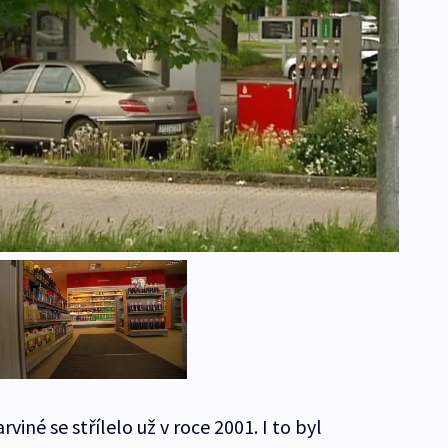
rviné se střílelo už v roce 2001. I to byl