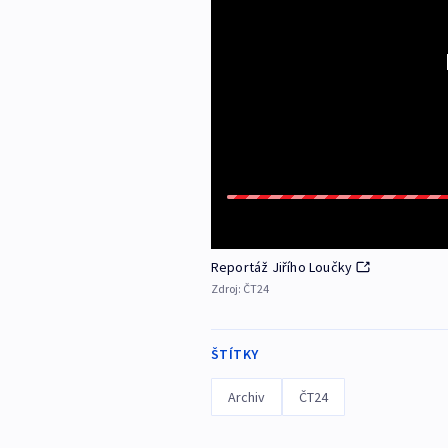
Reportáž Jiřího Loučky
Zdroj:
ČT24
ŠTÍTKY
Archiv
ČT24