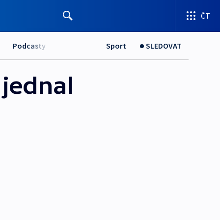
ČT
Podcasty
Sport
SLEDOVAT
 jednal