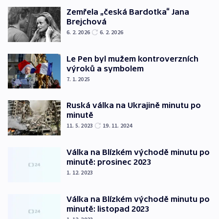
Zemřela „česká Bardotka“ Jana
Brejchová
6. 2. 2026
6. 2. 2026
Le Pen byl mužem kontroverzních
výroků a symbolem
7. 1. 2025
Ruská válka na Ukrajině minutu po
minutě
11. 5. 2023
19. 11. 2024
Válka na Blízkém východě minutu po
minutě: prosinec 2023
1. 12. 2023
Válka na Blízkém východě minutu po
minutě: listopad 2023