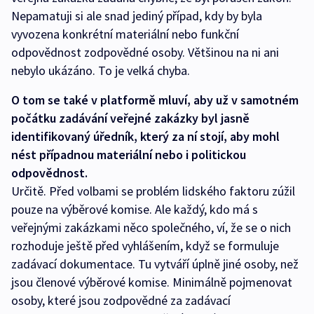
Nepamatuji si ale snad jediný případ, kdy by byla
vyvozena konkrétní materiální nebo funkční
odpovědnost zodpovědné osoby. Většinou na ni ani
nebylo ukázáno. To je velká chyba.
O tom se také v platformě mluví, aby už v samotném
počátku zadávání veřejné zakázky byl jasně
identifikovaný úředník, který za ní stojí, aby mohl
nést případnou materiální nebo i politickou
odpovědnost.
Určitě. Před volbami se problém lidského faktoru zúžil
pouze na výběrové komise. Ale každý, kdo má s
veřejnými zakázkami něco společného, ví, že se o nich
rozhoduje ještě před vyhlášením, když se formuluje
zadávací dokumentace. Tu vytváří úplně jiné osoby, než
jsou členové výběrové komise. Minimálně pojmenovat
osoby, které jsou zodpovědné za zadávací