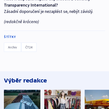
Transparency International?
Zásadní doporučení je nezaplést se, nebýt závislý.
(redakčně kráceno)
ŠTÍTKY
Archiv
ČT24
Výběr redakce