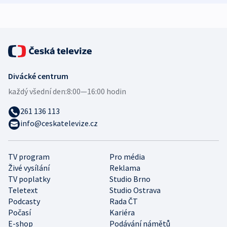
Divácké centrum
každý všední den:
8:00—16:00 hodin
261 136 113
info@ceskatelevize.cz
TV program
Pro média
Živé vysílání
Reklama
TV poplatky
Studio Brno
Teletext
Studio Ostrava
Podcasty
Rada ČT
Počasí
Kariéra
E-shop
Podávání námětů