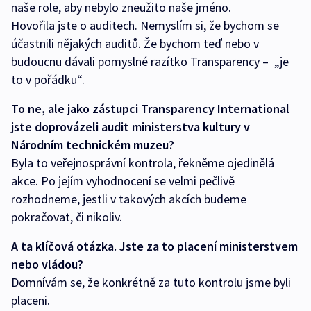
naše role, aby nebylo zneužito naše jméno.
Hovořila jste o auditech. Nemyslím si, že bychom se
účastnili nějakých auditů. Že bychom teď nebo v
budoucnu dávali pomyslné razítko Transparency – „je
to v pořádku“.
To ne, ale jako zástupci Transparency International
jste doprovázeli audit ministerstva kultury v
Národním technickém muzeu?
Byla to veřejnosprávní kontrola, řekněme ojedinělá
akce. Po jejím vyhodnocení se velmi pečlivě
rozhodneme, jestli v takových akcích budeme
pokračovat, či nikoliv.
A ta klíčová otázka. Jste za to placení ministerstvem
nebo vládou?
Domnívám se, že konkrétně za tuto kontrolu jsme byli
placeni.