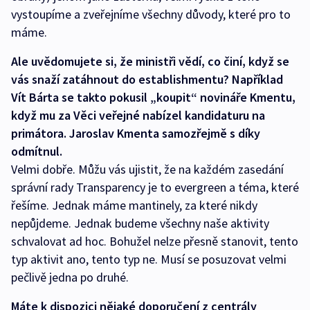
vystoupíme a zveřejníme všechny důvody, které pro to
máme.
Ale uvědomujete si, že ministři vědí, co činí, když se
vás snaží zatáhnout do establishmentu? Například
Vít Bárta se takto pokusil „koupit“ novináře Kmentu,
když mu za Věci veřejné nabízel kandidaturu na
primátora. Jaroslav Kmenta samozřejmě s díky
odmítnul.
Velmi dobře. Můžu vás ujistit, že na každém zasedání
správní rady Transparency je to evergreen a téma, které
řešíme. Jednak máme mantinely, za které nikdy
nepůjdeme. Jednak budeme všechny naše aktivity
schvalovat ad hoc. Bohužel nelze přesně stanovit, tento
typ aktivit ano, tento typ ne. Musí se posuzovat velmi
pečlivě jedna po druhé.
Máte k dispozici nějaké doporučení z centrály