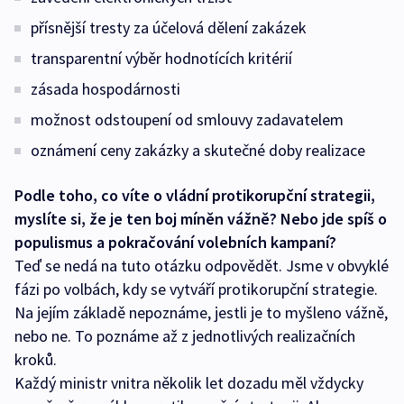
přísnější tresty za účelová dělení zakázek
transparentní výběr hodnotících kritérií
zásada hospodárnosti
možnost odstoupení od smlouvy zadavatelem
oznámení ceny zakázky a skutečné doby realizace
Podle toho, co víte o vládní protikorupční strategii,
myslíte si, že je ten boj míněn vážně? Nebo jde spíš o
populismus a pokračování volebních kampaní?
Teď se nedá na tuto otázku odpovědět. Jsme v obvyklé
fázi po volbách, kdy se vytváří protikorupční strategie.
Na jejím základě nepoznáme, jestli je to myšleno vážně,
nebo ne. To poznáme až z jednotlivých realizačních
kroků.
Každý ministr vnitra několik let dozadu měl vždycky