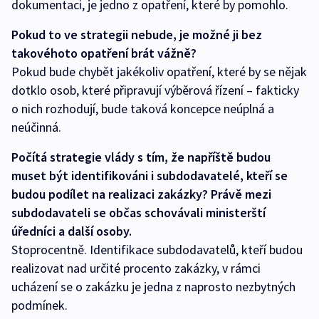
dokumentaci, je jedno z opatření, které by pomohlo.
Pokud to ve strategii nebude, je možné ji bez
takovéhoto opatření brát vážně?
Pokud bude chybět jakékoliv opatření, které by se nějak
dotklo osob, které připravují výběrová řízení – fakticky
o nich rozhodují, bude taková koncepce neúplná a
neúčinná.
Počítá strategie vlády s tím, že napříště budou
muset být identifikováni i subdodavatelé, kteří se
budou podílet na realizaci zakázky? Právě mezi
subdodavateli se občas schovávali ministerští
úředníci a další osoby.
Stoprocentně. Identifikace subdodavatelů, kteří budou
realizovat nad určité procento zakázky, v rámci
ucházení se o zakázku je jedna z naprosto nezbytných
podmínek.