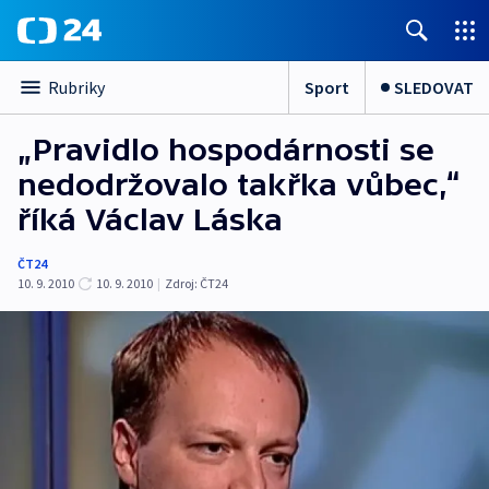
Sport
SLEDOVAT
Rubriky
„Pravidlo hospodárnosti se
nedodržovalo takřka vůbec,“
říká Václav Láska
ČT24
10. 9. 2010
10. 9. 2010
|
Zdroj:
ČT24