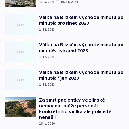
11. 5. 2023
19. 11. 2024
Válka na Blízkém východě minutu po
minutě: prosinec 2023
1. 12. 2023
Válka na Blízkém východě minutu po
minutě: listopad 2023
1. 12. 2023
Válka na Blízkém východě minutu po
minutě: říjen 2023
1. 12. 2023
Za smrt pacientky ve zlínské
nemocnici může personál,
konkrétního viníka ale policisté
nenašli
16. 1. 2020