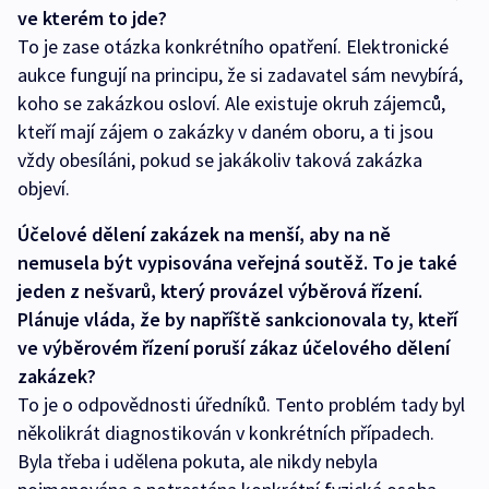
ve kterém to jde?
To je zase otázka konkrétního opatření. Elektronické
aukce fungují na principu, že si zadavatel sám nevybírá,
koho se zakázkou osloví. Ale existuje okruh zájemců,
kteří mají zájem o zakázky v daném oboru, a ti jsou
vždy obesíláni, pokud se jakákoliv taková zakázka
objeví.
Účelové dělení zakázek na menší, aby na ně
nemusela být vypisována veřejná soutěž. To je také
jeden z nešvarů, který provázel výběrová řízení.
Plánuje vláda, že by napříště sankcionovala ty, kteří
ve výběrovém řízení poruší zákaz účelového dělení
zakázek?
To je o odpovědnosti úředníků. Tento problém tady byl
několikrát diagnostikován v konkrétních případech.
Byla třeba i udělena pokuta, ale nikdy nebyla