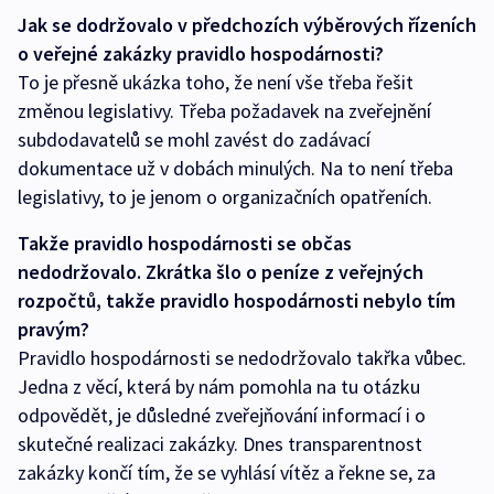
Jak se dodržovalo v předchozích výběrových řízeních
o veřejné zakázky pravidlo hospodárnosti?
To je přesně ukázka toho, že není vše třeba řešit
změnou legislativy. Třeba požadavek na zveřejnění
subdodavatelů se mohl zavést do zadávací
dokumentace už v dobách minulých. Na to není třeba
legislativy, to je jenom o organizačních opatřeních.
Takže pravidlo hospodárnosti se občas
nedodržovalo. Zkrátka šlo o peníze z veřejných
rozpočtů, takže pravidlo hospodárnosti nebylo tím
pravým?
Pravidlo hospodárnosti se nedodržovalo takřka vůbec.
Jedna z věcí, která by nám pomohla na tu otázku
odpovědět, je důsledné zveřejňování informací i o
skutečné realizaci zakázky. Dnes transparentnost
zakázky končí tím, že se vyhlásí vítěz a řekne se, za