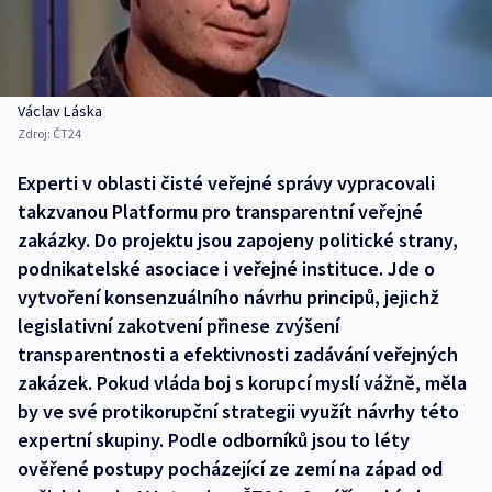
Václav Láska
Zdroj:
ČT24
Experti v oblasti čisté veřejné správy vypracovali
takzvanou Platformu pro transparentní veřejné
zakázky. Do projektu jsou zapojeny politické strany,
podnikatelské asociace i veřejné instituce. Jde o
vytvoření konsenzuálního návrhu principů, jejichž
legislativní zakotvení přinese zvýšení
transparentnosti a efektivnosti zadávání veřejných
zakázek. Pokud vláda boj s korupcí myslí vážně, měla
by ve své protikorupční strategii využít návrhy této
expertní skupiny. Podle odborníků jsou to léty
ověřené postupy pocházející ze zemí na západ od