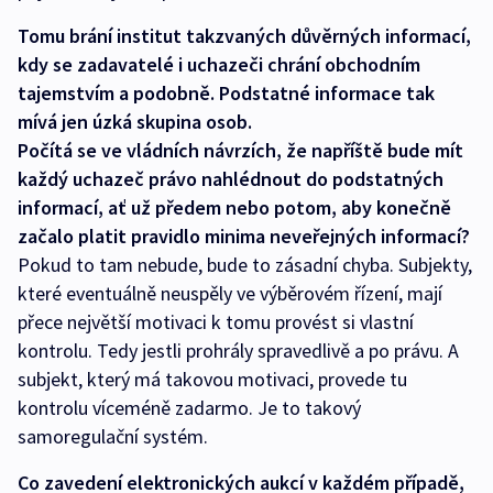
Tomu brání institut takzvaných důvěrných informací,
kdy se zadavatelé i uchazeči chrání obchodním
tajemstvím a podobně. Podstatné informace tak
mívá jen úzká skupina osob.
Počítá se ve vládních návrzích, že napříště bude mít
každý uchazeč právo nahlédnout do podstatných
informací, ať už předem nebo potom, aby konečně
začalo platit pravidlo minima neveřejných informací?
Pokud to tam nebude, bude to zásadní chyba. Subjekty,
které eventuálně neuspěly ve výběrovém řízení, mají
přece největší motivaci k tomu provést si vlastní
kontrolu. Tedy jestli prohrály spravedlivě a po právu. A
subjekt, který má takovou motivaci, provede tu
kontrolu víceméně zadarmo. Je to takový
samoregulační systém.
Co zavedení elektronických aukcí v každém případě,