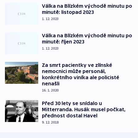
Válka na Blízkém východě minutu po
minutě: listopad 2023
1. 12. 2023
Válka na Blízkém východě minutu po
minutě: říjen 2023
1. 12. 2023
Za smrt pacientky ve zlínské
nemocnici může personál,
konkrétního viníka ale policisté
nenašli
16. 1. 2020
Před 30 lety se snídalo u
Mitterranda. Husák musel počkat,
přednost dostal Havel
9. 12. 2018