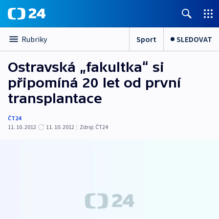
Sport
SLEDOVAT
Rubriky
Ostravská „fakultka“ si
připomíná 20 let od první
transplantace
ČT24
11. 10. 2012
11. 10. 2012
|
Zdroj:
ČT24