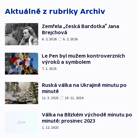
Aktuálně z rubriky
Archiv
Zemřela „česká Bardotka“ Jana
Brejchová
6. 2. 2026
6. 2. 2026
Le Pen byl mužem kontroverzních
výroků a symbolem
7. 1. 2025
Ruská válka na Ukrajině minutu po
minutě
11. 5. 2023
19. 11. 2024
Válka na Blízkém východě minutu po
minutě: prosinec 2023
1. 12. 2023