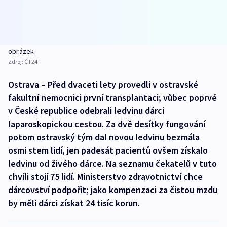
obrázek
Zdroj:
ČT24
Ostrava – Před dvaceti lety provedli v ostravské
fakultní nemocnici první transplantaci; vůbec poprvé
v České republice odebrali ledvinu dárci
laparoskopickou cestou. Za dvě desítky fungování
potom ostravský tým dal novou ledvinu bezmála
osmi stem lidí, jen padesát pacientů ovšem získalo
ledvinu od živého dárce. Na seznamu čekatelů v tuto
chvíli stojí 75 lidí. Ministerstvo zdravotnictví chce
dárcovství podpořit; jako kompenzaci za čistou mzdu
by měli dárci získat 24 tisíc korun.