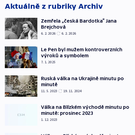
Aktuálně z rubriky
Archiv
Zemřela „česká Bardotka“ Jana
Brejchová
6. 2. 2026
6. 2. 2026
Le Pen byl mužem kontroverzních
výroků a symbolem
7. 1. 2025
Ruská válka na Ukrajině minutu po
minutě
11. 5. 2023
19. 11. 2024
Válka na Blízkém východě minutu po
minutě: prosinec 2023
1. 12. 2023