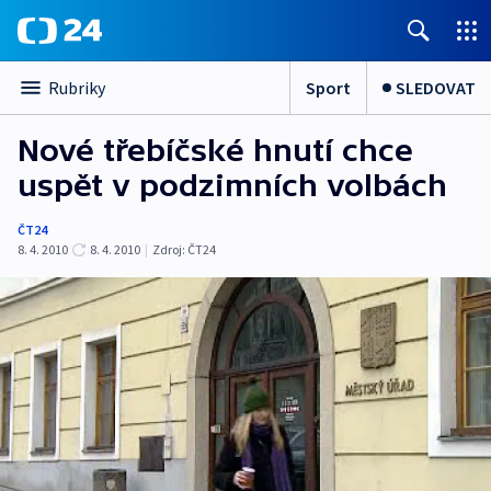
Sport
SLEDOVAT
Rubriky
Nové třebíčské hnutí chce
uspět v podzimních volbách
ČT24
8. 4. 2010
8. 4. 2010
|
Zdroj:
ČT24