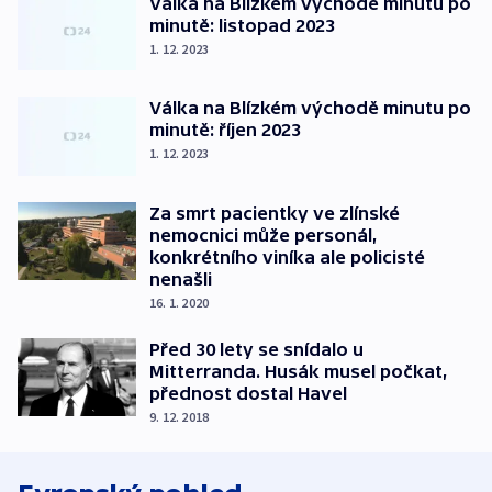
Válka na Blízkém východě minutu po
minutě: listopad 2023
1. 12. 2023
Válka na Blízkém východě minutu po
minutě: říjen 2023
1. 12. 2023
Za smrt pacientky ve zlínské
nemocnici může personál,
konkrétního viníka ale policisté
nenašli
16. 1. 2020
Před 30 lety se snídalo u
Mitterranda. Husák musel počkat,
přednost dostal Havel
9. 12. 2018