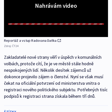
Nahrávám video
Reportáž a vstup Radovana Daňka
Zdroj:
ČT24
Zakladatelé nové strany věří v úspěch v komunálních
volbách, protože cítí, že je ve městě stále hodně
nespokojených lidí. Několik desítek zájemců už
dokonce projevilo zájem o členství. Nyní se však musí
čekat na oficiální potvrzení od ministerstva vnitra o
registraci nového politického subjektu. Potřebných tisíc
podpisů k registraci strana získala během tří dnů.
ŠTÍTKY