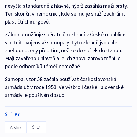
nevyšla standardně z hlavně, nýbrž zasáhla muži prsty.
Ten skončil v nemocnici, kde se mu je snaží zachránit
plastičtí chirurgové.
Zákon umožňuje sběratelům zbraní v České republice
vlastnit i vojenské samopaly. Tyto zbraně jsou ale
znehodnoceny před tím, než se do sbírek dostanou.
Mají zavařenou hlaveň a jejich znovu zprovoznění je
podle odborníků téměř nemožné.
Samopal vzor 58 začala používat československá
armáda už v roce 1958. Ve výzbroji české i slovenské
armády je používán dosud.
ŠTÍTKY
Archiv
ČT24