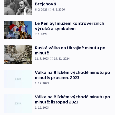
Brejchová
6. 2. 2026
6. 2. 2026
Le Pen byl mužem kontroverzních
výroků a symbolem
7. 1. 2025
Ruská válka na Ukrajině minutu po
minutě
11. 5. 2023
19. 11. 2024
Válka na Blízkém východě minutu po
minutě: prosinec 2023
1. 12. 2023
Válka na Blízkém východě minutu po
minutě: listopad 2023
1. 12. 2023