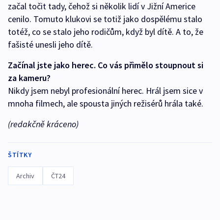
začal točit tady, čehož si několik lidí v Jižní Americe
cenilo. Tomuto klukovi se totiž jako dospělému stalo
totéž, co se stalo jeho rodičům, když byl dítě. A to, že
fašisté unesli jeho dítě.
Začínal jste jako herec. Co vás přimělo stoupnout si
za kameru?
Nikdy jsem nebyl profesionální herec. Hrál jsem sice v
mnoha filmech, ale spousta jiných režisérů hrála také.
(redakčně kráceno)
ŠTÍTKY
Archiv
ČT24