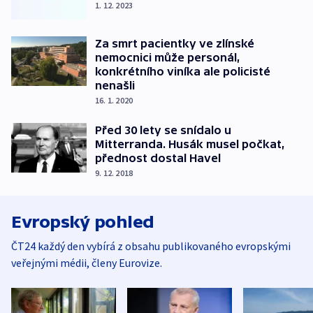
1. 12. 2023
Za smrt pacientky ve zlínské
nemocnici může personál,
konkrétního viníka ale policisté
nenašli
16. 1. 2020
Před 30 lety se snídalo u
Mitterranda. Husák musel počkat,
přednost dostal Havel
9. 12. 2018
Evropský pohled
ČT24 každý den vybírá z obsahu publikovaného evropskými
veřejnými médii, členy Eurovize.