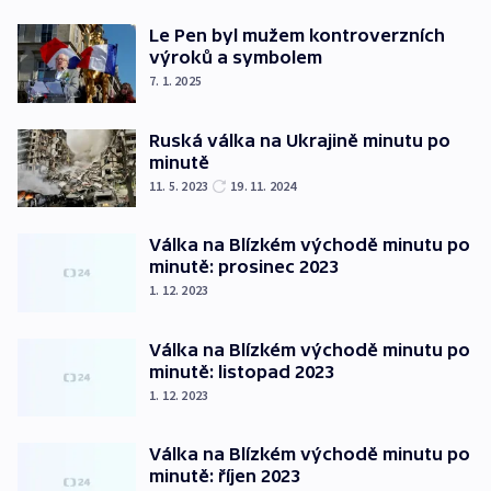
Le Pen byl mužem kontroverzních
výroků a symbolem
7. 1. 2025
Ruská válka na Ukrajině minutu po
minutě
11. 5. 2023
19. 11. 2024
Válka na Blízkém východě minutu po
minutě: prosinec 2023
1. 12. 2023
Válka na Blízkém východě minutu po
minutě: listopad 2023
1. 12. 2023
Válka na Blízkém východě minutu po
minutě: říjen 2023