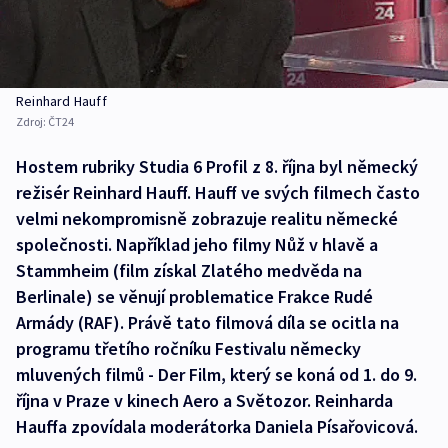
Reinhard Hauff
Zdroj:
ČT24
Hostem rubriky Studia 6 Profil z 8. října byl německý
režisér Reinhard Hauff. Hauff ve svých filmech často
velmi nekompromisně zobrazuje realitu německé
společnosti. Například jeho filmy Nůž v hlavě a
Stammheim (film získal Zlatého medvěda na
Berlinale) se věnují problematice Frakce Rudé
Armády (RAF). Právě tato filmová díla se ocitla na
programu třetího ročníku Festivalu německy
mluvených filmů - Der Film, který se koná od 1. do 9.
října v Praze v kinech Aero a Světozor. Reinharda
Hauffa zpovídala moderátorka Daniela Písařovicová.