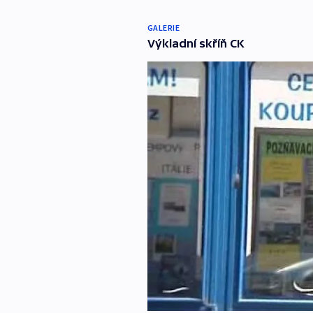
GALERIE
Výkladní skříň CK