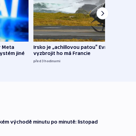
y Meta
Irsko je „achillovou patou“ Evropy,
VIDEO
systém jiné
vyzbrojit ho má Francie
pravi
před 3
hodinami
před 3
zkém východě minutu po minutě: listopad