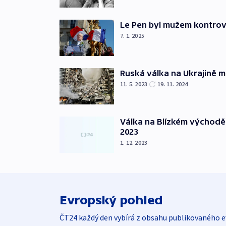
Le Pen byl mužem kontro
7. 1. 2025
Ruská válka na Ukrajině m
11. 5. 2023
19. 11. 2024
Válka na Blízkém východě
2023
1. 12. 2023
Evropský pohled
ČT24 každý den vybírá z obsahu publikovaného e