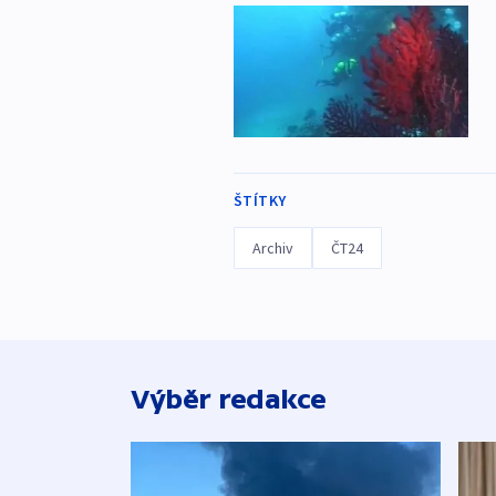
ŠTÍTKY
Archiv
ČT24
Výběr redakce