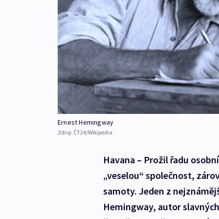
Ernest Hemingway
Zdroj:
ČT24/Wikipedia
Havana – Prožil řadu osobní
„veselou“ společnost, zárov
samoty. Jeden z nejznámějš
Hemingway, autor slavných