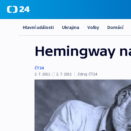
Hlavní události
Ukrajina
Volby
Domácí
Hemingway na 
ČT24
2. 7. 2011
2. 7. 2011
|
Zdroj:
ČT24