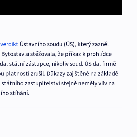
verdikt
Ústavního soudu (ÚS), který zazněl
 Bytostav si stěžovala, že příkaz k prohlídce
dal státní zástupce, nikoliv soud. ÚS dal firmě
u platností zrušil. Důkazy zajištěné na základě
státního zastupitelství stejně neměly vliv na
ího stíhání.