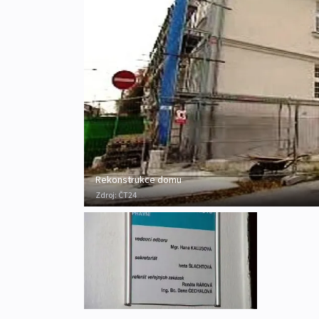
Rekonstrukce domu
Zdroj:
ČT24