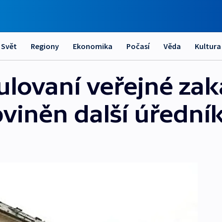
Svět
Regiony
Ekonomika
Počasí
Věda
Kultura
ulovaní veřejné zak
bviněn další úřední