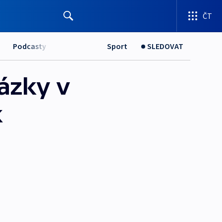
ČT
Podcasty
Sport
SLEDOVAT
ázky v
k