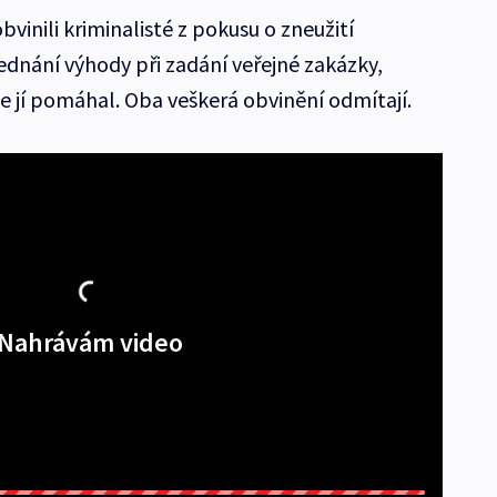
vinili kriminalisté z pokusu o zneužití
ednání výhody při zadání veřejné zakázky,
e jí pomáhal. Oba veškerá obvinění odmítají.
Nahrávám video