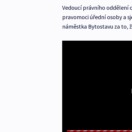
Vedoucí právního oddělení ob
pravomoci úřední osoby a sj
náměstka Bytostavu za to, ž