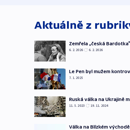
Aktuálně z rubri
Zemřela „česká Bardotka“
6. 2. 2026
6. 2. 2026
Le Pen byl mužem kontro
7. 1. 2025
Ruská válka na Ukrajině m
11. 5. 2023
19. 11. 2024
Válka na Blízkém východě