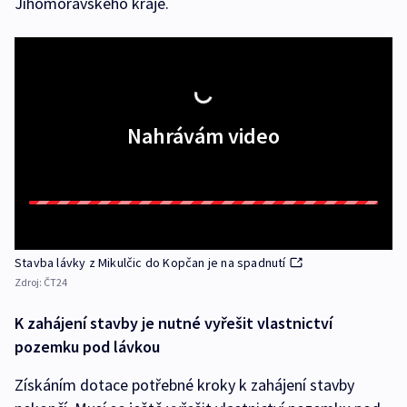
Jihomoravského kraje.
Nahrávám video
Stavba lávky z Mikulčic do Kopčan je na spadnutí
Zdroj:
ČT24
K zahájení stavby je nutné vyřešit vlastnictví
pozemku pod lávkou
Získáním dotace potřebné kroky k zahájení stavby