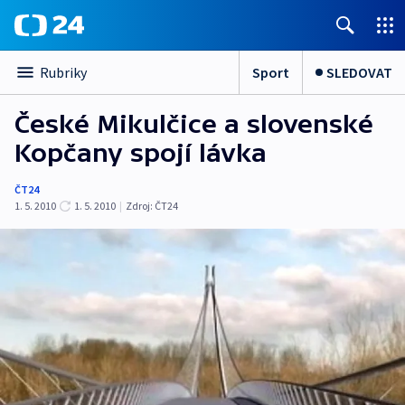
Sport
SLEDOVAT
Rubriky
České Mikulčice a slovenské
Kopčany spojí lávka
ČT24
1. 5. 2010
1. 5. 2010
|
Zdroj:
ČT24