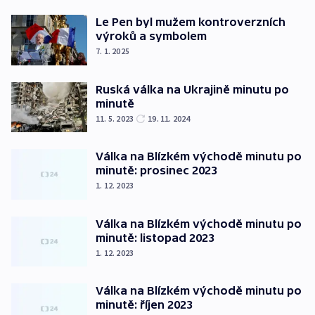
Le Pen byl mužem kontroverzních
výroků a symbolem
7. 1. 2025
Ruská válka na Ukrajině minutu po
minutě
11. 5. 2023
19. 11. 2024
Válka na Blízkém východě minutu po
minutě: prosinec 2023
1. 12. 2023
Válka na Blízkém východě minutu po
minutě: listopad 2023
1. 12. 2023
Válka na Blízkém východě minutu po
minutě: říjen 2023