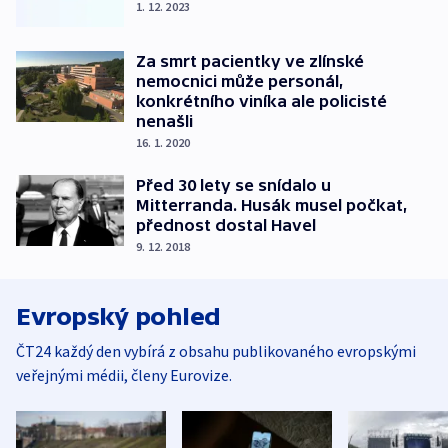
1. 12. 2023
Za smrt pacientky ve zlínské
nemocnici může personál,
konkrétního viníka ale policisté
nenašli
16. 1. 2020
Před 30 lety se snídalo u
Mitterranda. Husák musel počkat,
přednost dostal Havel
9. 12. 2018
Evropský pohled
ČT24 každý den vybírá z obsahu publikovaného evropskými
veřejnými médii, členy Eurovize.