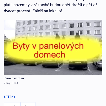
platí: pozemky v zástavbě budou opět dražší o pět až
dvacet procent. Záleží na lokalitě.
Panelový dům
Zdroj:
ČT24
ŠTÍTKY