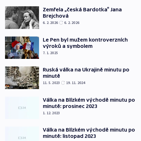
Zemřela „česká Bardotka“ Jana
Brejchová
6. 2. 2026
6. 2. 2026
Le Pen byl mužem kontroverzních
výroků a symbolem
7. 1. 2025
Ruská válka na Ukrajině minutu po
minutě
11. 5. 2023
19. 11. 2024
Válka na Blízkém východě minutu po
minutě: prosinec 2023
1. 12. 2023
Válka na Blízkém východě minutu po
minutě: listopad 2023