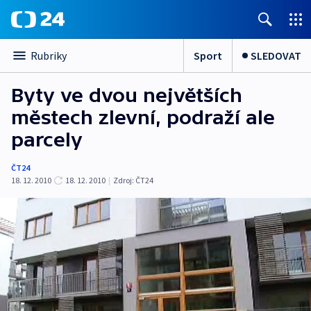
Sport
SLEDOVAT
Rubriky
Byty ve dvou největších
městech zlevní, podraží ale
parcely
ČT24
18. 12. 2010
18. 12. 2010
|
Zdroj:
ČT24