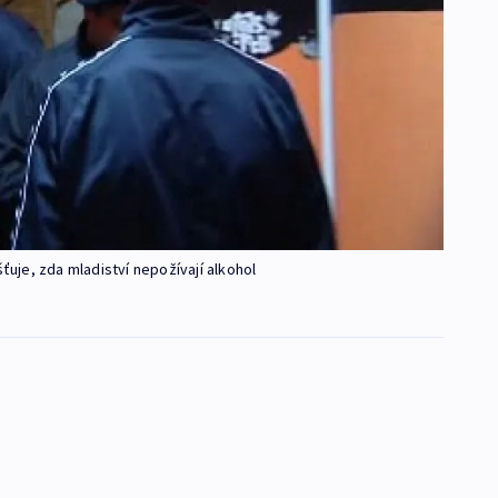
šťuje, zda mladiství nepožívají alkohol