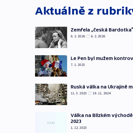
Aktuálně z rubri
Zemřela „česká Bardotka“
6. 2. 2026
6. 2. 2026
Le Pen byl mužem kontro
7. 1. 2025
Ruská válka na Ukrajině m
11. 5. 2023
19. 11. 2024
Válka na Blízkém východě
2023
1. 12. 2023