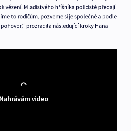
rok vězení. Mladistvého hříšníka policisté předají
íme to rodičům, pozveme si je společně a podle
ohovor,“ prozradila následující kroky Hana
Nahrávám video