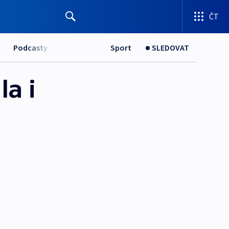
ČT
Podcasty
Sport
SLEDOVAT
a i