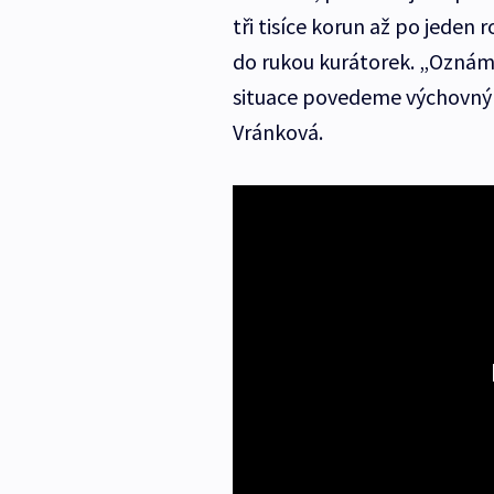
tři tisíce korun až po jeden 
do rukou kurátorek. „Oznám
situace povedeme výchovný p
Vránková.