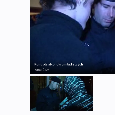
Kontrola alkoholu u mladistvých
Zdroj:
ČT24