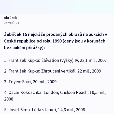
obrázek
Zdroj:
ČT24
Žebříček 15 nejdráže prodaných obrazů na aukcích v
České republice od roku 1990 (ceny jsou v korunách
bez aukční přirážky):
1. František Kupka: Élévation (Výšky) IV, 22,1 mil., 2007
2. František Kupka: Zhroucení vertikál, 22 mil., 2009
3. Toyen: Spící, 20 mil., 2009
4. Oscar Kokoschka: London, Chelsea Reach, 19,5 mil.,
2008
5. Josef Šíma: Léda s labutí, 14,6 mil., 2008