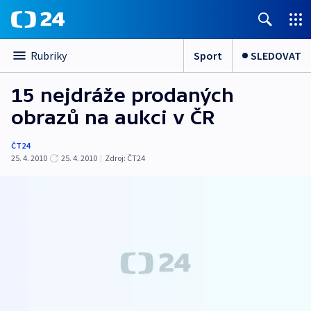
Sport
SLEDOVAT
Rubriky
15 nejdráže prodaných
obrazů na aukci v ČR
ČT24
25. 4. 2010
25. 4. 2010
|
Zdroj:
ČT24