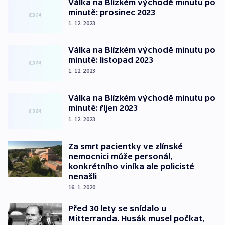
Válka na Blízkém východě minutu po
minutě: prosinec 2023
1. 12. 2023
Válka na Blízkém východě minutu po
minutě: listopad 2023
1. 12. 2023
Válka na Blízkém východě minutu po
minutě: říjen 2023
1. 12. 2023
Za smrt pacientky ve zlínské
nemocnici může personál,
konkrétního viníka ale policisté
nenašli
16. 1. 2020
Před 30 lety se snídalo u
Mitterranda. Husák musel počkat,