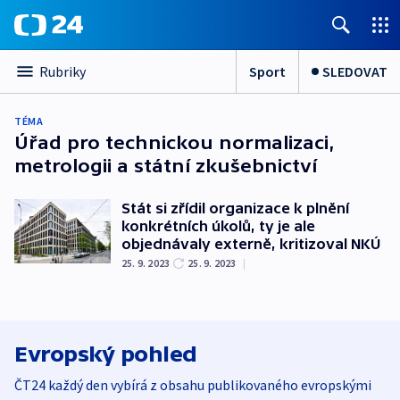
Sport
SLEDOVAT
Rubriky
TÉMA
Úřad pro technickou normalizaci,
metrologii a státní zkušebnictví
Stát si zřídil organizace k plnění
konkrétních úkolů, ty je ale
objednávaly externě, kritizoval NKÚ
25. 9. 2023
25. 9. 2023
|
Evropský pohled
ČT24 každý den vybírá z obsahu publikovaného evropskými