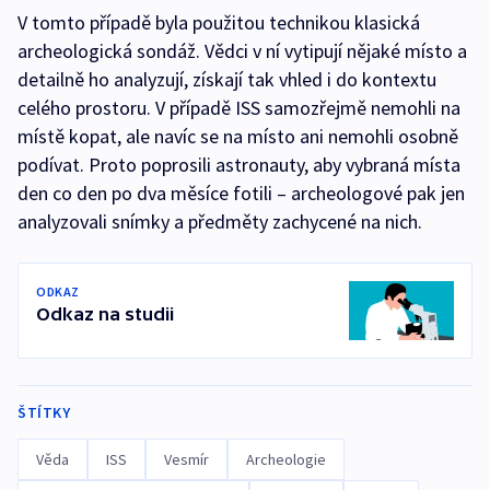
V tomto případě byla použitou technikou klasická
archeologická sondáž. Vědci v ní vytipují nějaké místo a
detailně ho analyzují, získají tak vhled i do kontextu
celého prostoru. V případě ISS samozřejmě nemohli na
místě kopat, ale navíc se na místo ani nemohli osobně
podívat. Proto poprosili astronauty, aby vybraná místa
den co den po dva měsíce fotili – archeologové pak jen
analyzovali snímky a předměty zachycené na nich.
ODKAZ
Odkaz na studii
ŠTÍTKY
Věda
ISS
Vesmír
Archeologie