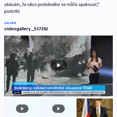
obávám, že něco podobného se může opakovat,“
podotkl.
GALERIE
videogallery_537392