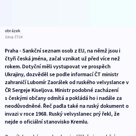
obrázek
Zdroj:
ČT24
Praha - Sankční seznam osob z EU, na němž jsou i
čtyři česká jména, začal vznikat už před více než
rokem. Dotyční měli vystupovat ve prospěch
Ukrajiny, dozvěděl se podle informací ČT ministr
zahraničí Lubomír Zaorálek od ruského velvyslance v
ČR Sergeje Kiseljova. Ministr podobné zacházení
s českými občany odmítá a pokládá ho i nadále za
neodůvodněné. Řeč padla také na ruský dokument o
invazi v roce 1968. Ruský velvyslanec prý řekl, že
nejde o oficiální stanovisko Kremlu.