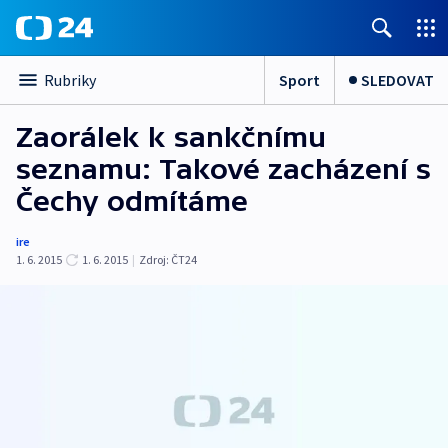
Sport
SLEDOVAT
Rubriky
Zaorálek k sankčnímu
seznamu: Takové zacházení s
Čechy odmítáme
ire
1. 6. 2015
1. 6. 2015
|
Zdroj:
ČT24