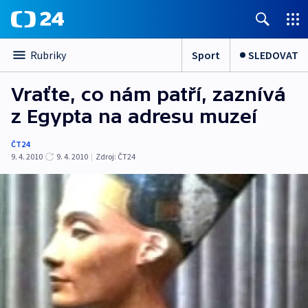
Sport
SLEDOVAT
Rubriky
Vraťte, co nám patří, zaznívá
z Egypta na adresu muzeí
ČT24
9. 4. 2010
9. 4. 2010
|
Zdroj:
ČT24