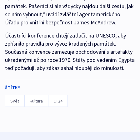
památek. Pašeráci si ale vždycky najdou další cestu, jak
se nám vyhnout,“ uvádí zvláštní agentamerického
Úřadu pro vnitřní bezpečnost James McAndrew.
Účastníci konference chtějí zatlačit na UNESCO, aby
zpřísnilo pravidla pro vývoz kradených památek.
Současná konvence zamezuje obchodování s artefakty
ukradenými až po roce 1970. Státy pod vedením Egypta
teď požadují, aby zákaz sahal hlouběji do minulosti.
ŠTÍTKY
Svět
Kultura
ČT24