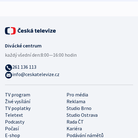
expert
Divácké centrum
každý všední den:
8:00—16:00 hodin
261 136 113
info@ceskatelevize.cz
TV program
Pro média
Živé vysílání
Reklama
TV poplatky
Studio Brno
Teletext
Studio Ostrava
Podcasty
Rada ČT
Počasí
Kariéra
E-shop
Podávání námětů