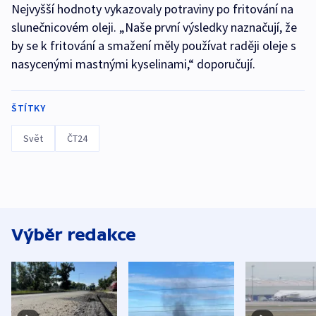
Nejvyšší hodnoty vykazovaly potraviny po fritování na
slunečnicovém oleji. „Naše první výsledky naznačují, že
by se k fritování a smažení měly používat raději oleje s
nasycenými mastnými kyselinami,“ doporučují.
ŠTÍTKY
Svět
ČT24
Výběr redakce