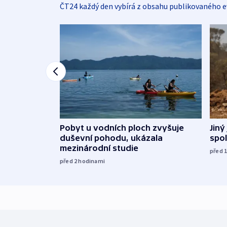
ČT24 každý den vybírá z obsahu publikovaného e
Jiný
Pobyt u vodních ploch zvyšuje
spol
duševní pohodu, ukázala
mezinárodní studie
před 
před 2
hodinami