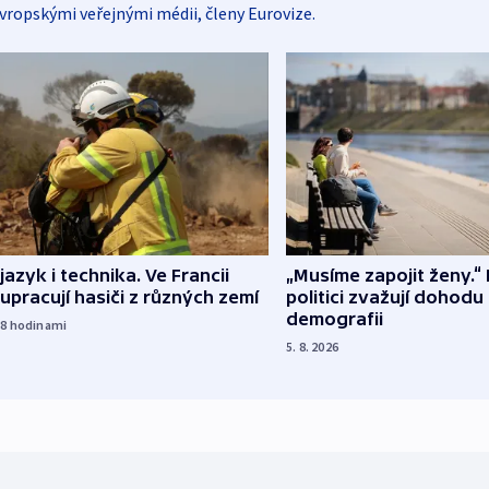
vropskými veřejnými médii, členy Eurovize.
 jazyk i technika. Ve Francii
„Musíme zapojit ženy.“ 
upracují hasiči z různých zemí
politici zvažují dohodu
demografii
18
hodinami
5. 8. 2026