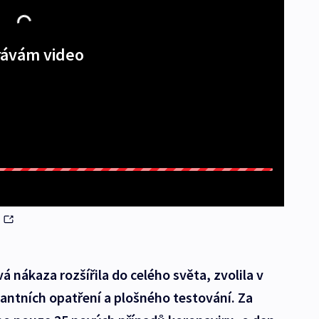
ávám video
m
 nákaza rozšířila do celého světa, zvolila v
zantních opatření a plošného testování. Za