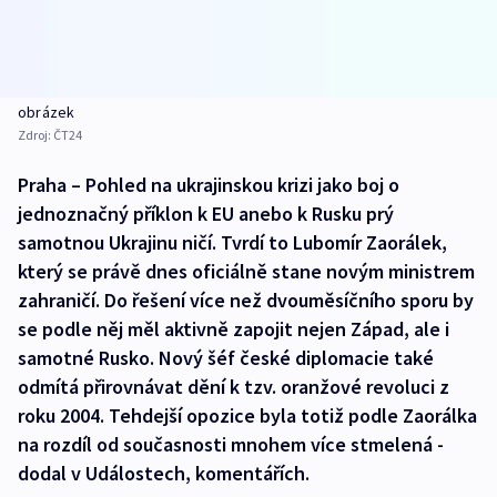
obrázek
Zdroj:
ČT24
Praha – Pohled na ukrajinskou krizi jako boj o
jednoznačný příklon k EU anebo k Rusku prý
samotnou Ukrajinu ničí. Tvrdí to Lubomír Zaorálek,
který se právě dnes oficiálně stane novým ministrem
zahraničí. Do řešení více než dvouměsíčního sporu by
se podle něj měl aktivně zapojit nejen Západ, ale i
samotné Rusko. Nový šéf české diplomacie také
odmítá přirovnávat dění k tzv. oranžové revoluci z
roku 2004. Tehdejší opozice byla totiž podle Zaorálka
na rozdíl od současnosti mnohem více stmelená -
dodal v Událostech, komentářích.