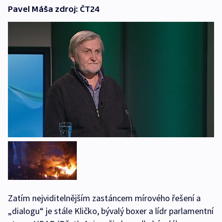
Pavel Máša zdroj: ČT24
Zatím nejviditelnějším zastáncem mírového řešení a
„dialogu“ je stále Kličko, bývalý boxer a lídr parlamentní