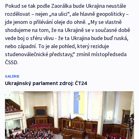
Pokud se tak podle Zaorálka bude Ukrajina neustále
rozdělovat – nejen „na ulici“, ale hlavně geopoliticky –
jde jenom o přilévání oleje do ohně. „My se vlastně
shodujeme na tom, že na Ukrajině se v současné době
vede boj o sféru vlivu - že ta Ukrajina bude buď ruská,
nebo západní. To je ale pohled, který reziduje
studenoválečnické představy,“ zmínil místopředseda
ČSSD.
GALERIE
Ukrajinský parlament zdroj: ČT24