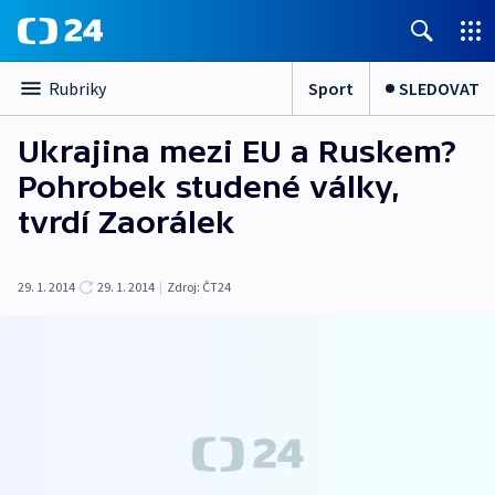
Sport
SLEDOVAT
Rubriky
Ukrajina mezi EU a Ruskem?
Pohrobek studené války,
tvrdí Zaorálek
29. 1. 2014
29. 1. 2014
|
Zdroj:
ČT24