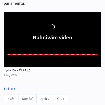
parlamentu.
Nahrávám video
Hyde Park ČT24
Zdroj:
ČT24
ŠTÍTKY
Svět
Domácí
Archiv
ČT24