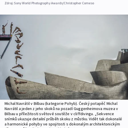
Zdroj:
Sony World Photography Awards/Christopher Comeso
Michal Navrátil v Bilbau (kategorie Pohyb). Český potapěč Michal
Navrátil a jeden z jeho skoků na pozadí Guggenheimova muzea v
Bilbau u příležitosti světové soutěže v cliffdivingu. „Sekvence
snímků ukazuje detailní průběh skoku z můstku. Vidět tak dokonalé
a harmonické pohyby ve spojitosti s dokonalým architektonickým