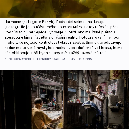
Harmonie (kategorie Pohyb). Podvodní snímek na Havaji.
„Fotografie je součástí mého souboru Múzy. Fotografování přes
vodní hladinu mi nejvíce vyhovuje. Slouží jako malířské plátno a
způsobuje lámání světla a ohýbání reality. Fotografováním v noci
mohu také nejlépe kontrolovat vlastní světlo. Snímek představuje
klidné místo v mé mysli, kde mohu svobodně prožívat krásu, která
nás obklopuje. Přál bych si, aby měl každý takové místo.“
Zdroj:
Sony World Photography Awards/Christy Lee Rogers