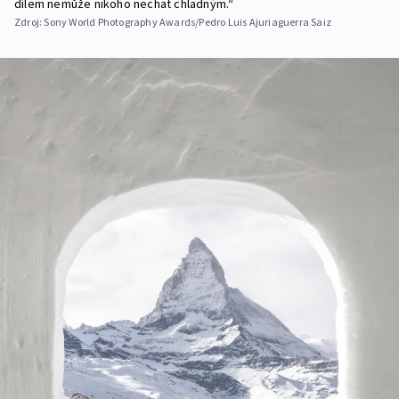
dílem nemůže nikoho nechat chladným.“
Zdroj:
Sony World Photography Awards/Pedro Luis Ajuriaguerra Saiz