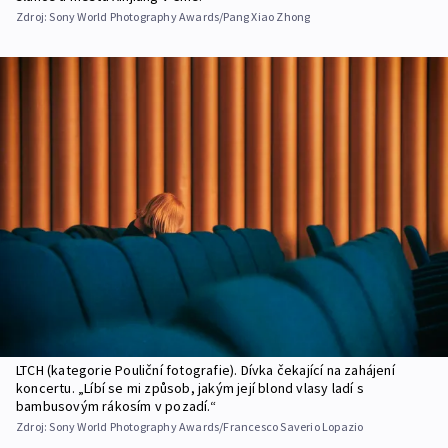
Zdroj:
Sony World Photography Awards/Pang Xiao Zhong
LTCH (kategorie Pouliční fotografie). Dívka čekající na zahájení
koncertu. „Líbí se mi způsob, jakým její blond vlasy ladí s
bambusovým rákosím v pozadí.“
Zdroj:
Sony World Photography Awards/Francesco Saverio Lopazio