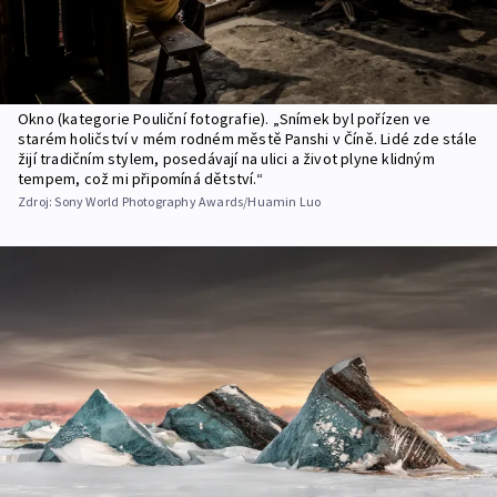
Okno (kategorie Pouliční fotografie). „Snímek byl pořízen ve
starém holičství v mém rodném městě Panshi v Číně. Lidé zde stále
žijí tradičním stylem, posedávají na ulici a život plyne klidným
tempem, což mi připomíná dětství.“
Zdroj:
Sony World Photography Awards/Huamin Luo