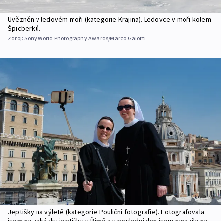
Uvězněn v ledovém moři (kategorie Krajina). Ledovce v moři kolem
Špicberků.
Zdroj:
Sony World Photography Awards/Marco Gaiotti
Jeptišky na výletě (kategorie Pouliční fotografie). Fotografovala
jsem na zakázku jeptišky v Římě a v poslední den jsem narazila na