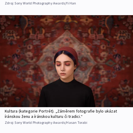
Zdroj:
Sony World Photography Awards/Yi Han
Kultura (kategorie Portrét). „Záměrem fotografie bylo ukázat
íránskou ženu a íránskou kulturu či tradici.“
Zdroj:
Sony World Photography Awards/Hasan Torabi