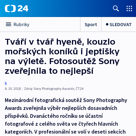
Sport
SLEDOVAT
Rubriky
Tváří v tvář hyeně, kouzlo
mořských koníků i jeptišky
na výletě. Fotosoutěž Sony
zveřejnila to nejlepší
lj
6. 10. 2018
|
Zdroj:
Sony Photography Awards
,
ČT24
Mezinárodní fotografická soutěž Sony Photography
Awards zveřejnila výběr nejlepších dosavadních
příspěvků. Dvanáctého ročníku se účastní
fotografové z celého světa ve čtyřech hlavních
kategoriích. V profesionální se volí v deseti sekcích