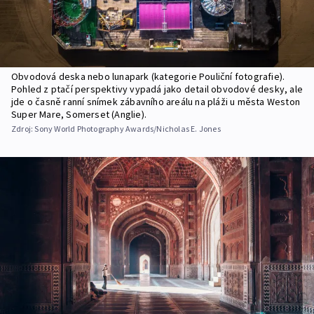
Obvodová deska nebo lunapark (kategorie Pouliční fotografie).
Pohled z ptačí perspektivy vypadá jako detail obvodové desky, ale
jde o časně ranní snímek zábavního areálu na pláži u města Weston
Super Mare, Somerset (Anglie).
Zdroj:
Sony World Photography Awards/Nicholas E. Jones