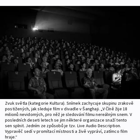
Zvuk světla (kategorie Kultura). Snímek zachycuje skupinu zrakově
postižených, jak sleduje film v divadle v Šanghaji. „V Číně žije 18
milionů nevidomých, pro něž je sledování filmu nereálným snem. V
posledních deseti letech se jim některé organizace snaží tento
sen splnit. Jedním ze způsobů je tzv. Live Audio Description.
Vypravěč sedí v promítací místnosti a živě vypráví, zatímco film
hraje.“