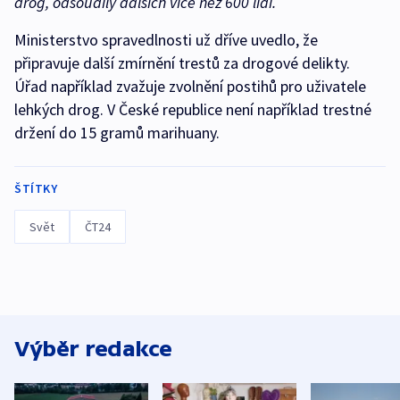
drog, odsoudily dalších více než 600 lidí.
Ministerstvo spravedlnosti už dříve uvedlo, že
připravuje další zmírnění trestů za drogové delikty.
Úřad například zvažuje zvolnění postihů pro uživatele
lehkých drog. V České republice není například trestné
držení do 15 gramů marihuany.
ŠTÍTKY
Svět
ČT24
Výběr redakce