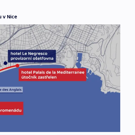
u v Nice