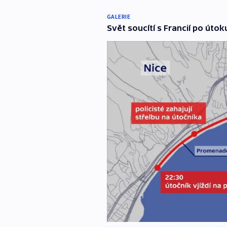
GALERIE
Svět soucítí s Francií po útok