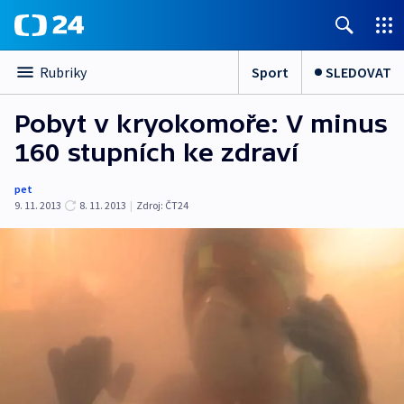
Sport
SLEDOVAT
Rubriky
Pobyt v kryokomoře: V minus
160 stupních ke zdraví
pet
9. 11. 2013
8. 11. 2013
|
Zdroj:
ČT24