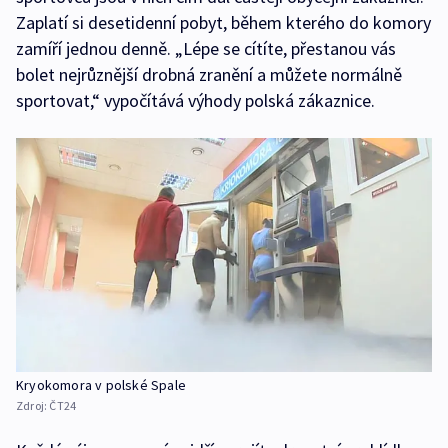
Zaplatí si desetidenní pobyt, během kterého do komory
zamíří jednou denně. „Lépe se cítíte, přestanou vás
bolet nejrůznější drobná zranění a můžete normálně
sportovat,“ vypočítává výhody polská zákaznice.
Kryokomora v polské Spale
Zdroj:
ČT24