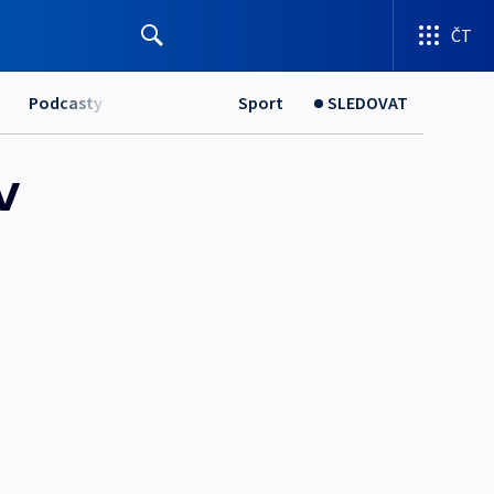
ČT
Podcasty
Sport
SLEDOVAT
v