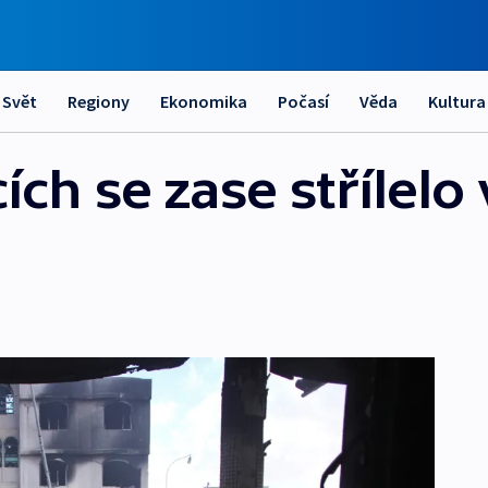
Svět
Regiony
Ekonomika
Počasí
Věda
Kultura
ch se zase střílelo 