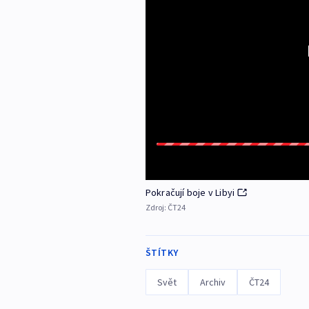
Pokračují boje v Libyi
Zdroj:
ČT24
ŠTÍTKY
Svět
Archiv
ČT24