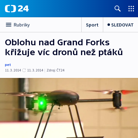
Sport
SLEDOVAT
Rubriky
Oblohu nad Grand Forks
křižuje víc dronů než ptáků
pet
11. 3. 2014
11. 3. 2014
|
Zdroj:
ČT24