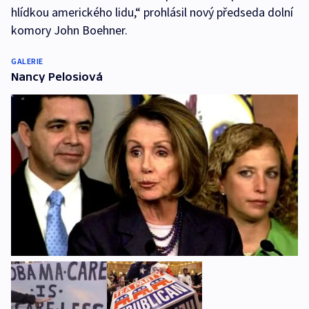
hlídkou amerického lidu,“ prohlásil nový předseda dolní
komory John Boehner.
GALERIE
Nancy Pelosiová