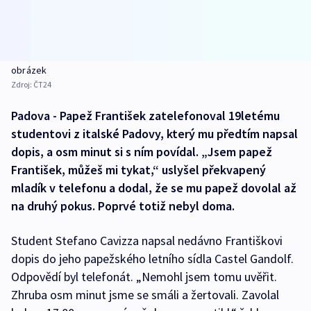
obrázek
Zdroj:
ČT24
Padova - Papež František zatelefonoval 19letému
studentovi z italské Padovy, který mu předtím napsal
dopis, a osm minut si s ním povídal. „Jsem papež
František, můžeš mi tykat,“ uslyšel překvapený
mladík v telefonu a dodal, že se mu papež dovolal až
na druhý pokus. Poprvé totiž nebyl doma.
Student Stefano Cavizza napsal nedávno Františkovi
dopis do jeho papežského letního sídla Castel Gandolf.
Odpovědí byl telefonát. „Nemohl jsem tomu uvěřit.
Zhruba osm minut jsme se smáli a žertovali. Zavolal