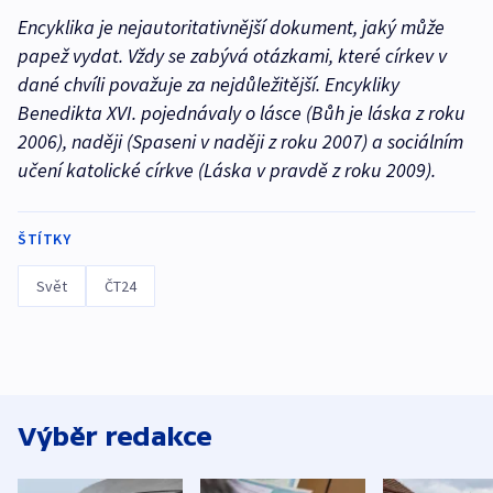
Encyklika je nejautoritativnější dokument, jaký může
papež vydat. Vždy se zabývá otázkami, které církev v
dané chvíli považuje za nejdůležitější. Encykliky
Benedikta XVI. pojednávaly o lásce (Bůh je láska z roku
2006), naději (Spaseni v naději z roku 2007) a sociálním
učení katolické církve (Láska v pravdě z roku 2009).
ŠTÍTKY
Svět
ČT24
Výběr redakce