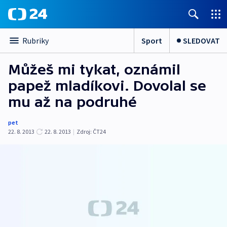
Sport
SLEDOVAT
Rubriky
Můžeš mi tykat, oznámil
papež mladíkovi. Dovolal se
mu až na podruhé
pet
22. 8. 2013
22. 8. 2013
|
Zdroj:
ČT24