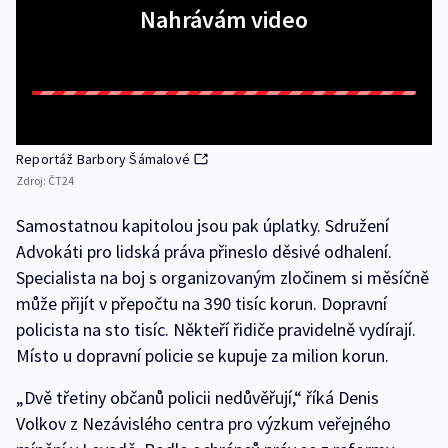
Nahrávám video
Reportáž Barbory Šámalové
Zdroj:
ČT24
Samostatnou kapitolou jsou pak úplatky. Sdružení
Advokáti pro lidská práva přineslo děsivé odhalení.
Specialista na boj s organizovaným zločinem si měsíčně
může přijít v přepočtu na 390 tisíc korun. Dopravní
policista na sto tisíc. Někteří řidiče pravidelně vydírají.
Místo u dopravní policie se kupuje za milion korun.
„Dvě třetiny občanů policii nedůvěřují,“ říká Denis
Volkov z Nezávislého centra pro výzkum veřejného