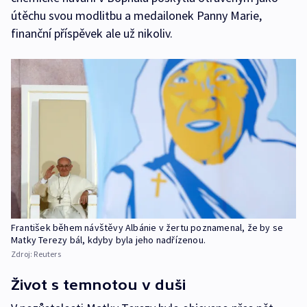
útěchu svou modlitbu a medailonek Panny Marie,
finanční příspěvek ale už nikoliv.
František během návštěvy Albánie v žertu poznamenal, že by se
Matky Terezy bál, kdyby byla jeho nadřízenou.
Zdroj:
Reuters
Život s temnotou v duši