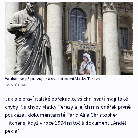
Vatikán se připravuje na svatořečení Matky Terezy
Zdroj:
ČTK/AP
Jak ale praví italské pořekadlo, všichni svatí mají také
chyby. Na chyby Matky Terezy a jejích misionářek prvně
poukázali dokumentaristé Tariq Ali a Christopher
Hitchens, když v roce 1994 natočili dokument „Anděl
pekla“.