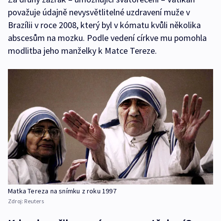
považuje údajně nevysvětlitelné uzdravení muže v
Brazílii v roce 2008, který byl v kómatu kvůli několika
abscesům na mozku. Podle vedení církve mu pomohla
modlitba jeho manželky k Matce Tereze.
Matka Tereza na snímku z roku 1997
Zdroj:
Reuters