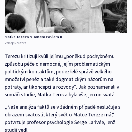
Matka Tereza s Janem Pavlem II.
Zdroj:
Reuters
Terezu kritizují kvůli jejímu „poněkud pochybnému
způsobu péče o nemocné, jejím problematickým
politickým kontaktům, podezřelé správě velkého
množství peněz a také dogmatickým názorům na
potraty, antikoncepci a rozvody“. Jak poznamenali v
sumáři studie, Matka Tereza byla vše, jen ne svatá.
„Naše analýza faktů se v žádném případě neslučuje s
obrazem svatosti, který svět o Matce Tereze má,“
potvrzuje profesor psychologie Serge Larivée, jenž
studii vedl.