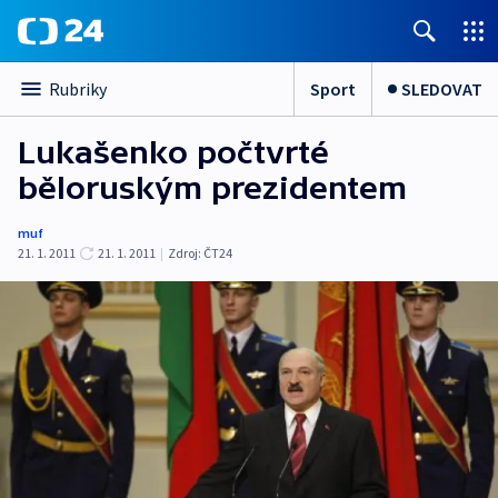
Sport
SLEDOVAT
Rubriky
Lukašenko počtvrté
běloruským prezidentem
muf
21. 1. 2011
21. 1. 2011
|
Zdroj:
ČT24