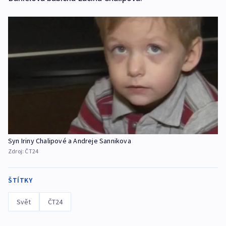
Syn Iriny Chalipové a Andreje Sannikova
Zdroj:
ČT24
ŠTÍTKY
Svět
ČT24