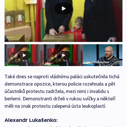
Také dnes se naproti vládnímu paláci uskutečnila tichá
demonstrace opozice, kterou policie rozehnala a pět
účastníků protestu zadržela, mezi nimi i invalidu s
berlemi. Demonstranti drželi v rukou svíčky a někteří
měli na znak protestu zalepená ústa leukoplastí.
Alexandr Lukašenko: