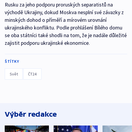
Rusku za jeho podporu proruských separatistů na
východě Ukrajiny, dokud Moskva nesplní své závazky z
minských dohod o příměří a mírovém urovnání
ukrajinského konfliktu. Podle prohlášení Bílého domu
se oba státníci také shodli na tom, že je nadále důležité
zajistit podporu ukrajinské ekonomice.
ŠTÍTKY
Svět
ČT24
Výběr redakce