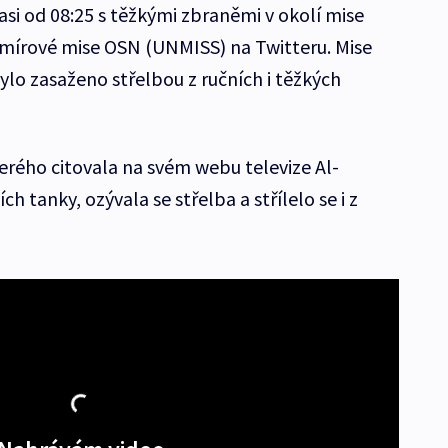
asi od 08:25 s těžkými zbraněmi v okolí mise
 mírové mise OSN (UNMISS) na Twitteru. Mise
 bylo zasaženo střelbou z ručních i těžkých
erého citovala na svém webu televize Al-
ích tanky, ozývala se střelba a střílelo se i z