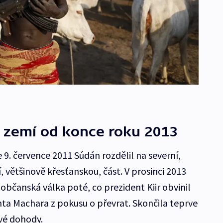
í zemí od konce roku 2013
9. července 2011 Súdán rozdělil na severní,
, většinově křesťanskou, část. V prosinci 2013
občanská válka poté, co prezident Kiir obvinil
ta Machara z pokusu o převrat. Skončila teprve
vé dohody.