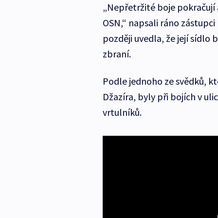
„Nepřetržité boje pokračují 
OSN,“ napsali ráno zástupci
později uvedla, že její sídlo
zbraní.
Podle jednoho ze svědků, kt
Džazíra, byly při bojích v ulic
vrtulníků.