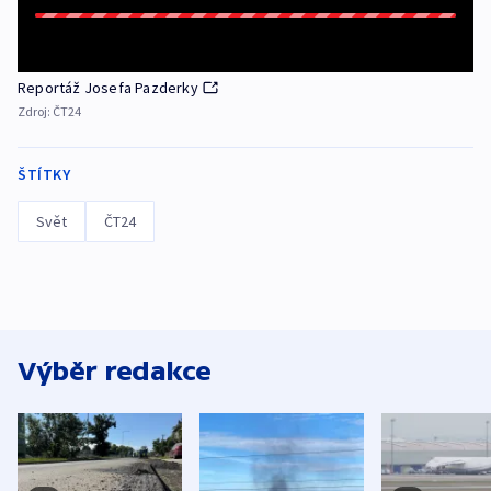
Reportáž Josefa Pazderky
Zdroj:
ČT24
ŠTÍTKY
Svět
ČT24
Výběr redakce