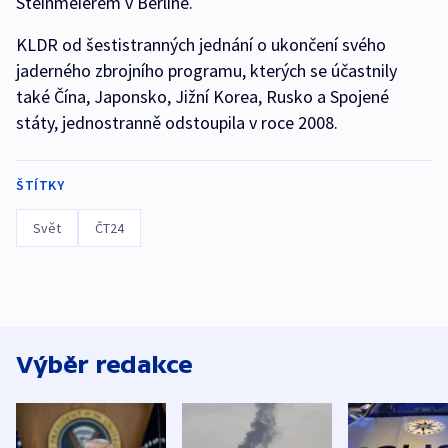
Steinmeierem v Berlíně.
KLDR od šestistranných jednání o ukončení svého
jaderného zbrojního programu, kterých se účastnily
také Čína, Japonsko, Jižní Korea, Rusko a Spojené
státy, jednostranně odstoupila v roce 2008.
ŠTÍTKY
Svět
ČT24
Výběr redakce