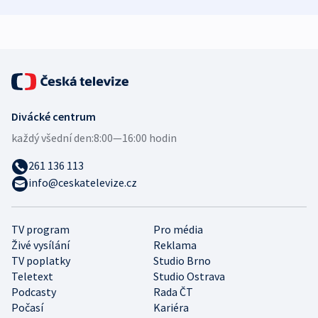
bezpečnostní
mezinárodní studie
expert
Divácké centrum
každý všední den:
8:00—16:00 hodin
261 136 113
info@ceskatelevize.cz
TV program
Pro média
Živé vysílání
Reklama
TV poplatky
Studio Brno
Teletext
Studio Ostrava
Podcasty
Rada ČT
Počasí
Kariéra