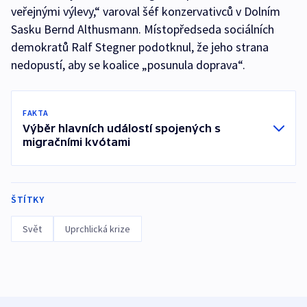
veřejnými výlevy,“ varoval šéf konzervativců v Dolním
Sasku Bernd Althusmann. Místopředseda sociálních
demokratů Ralf Stegner podotknul, že jeho strana
nedopustí, aby se koalice „posunula doprava“.
FAKTA
Výběr hlavních událostí spojených s
migračními kvótami
ŠTÍTKY
Svět
Uprchlická krize