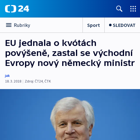
Sport
SLEDOVAT
Rubriky
EU jednala o kvótách
povýšeně, zastal se východní
Evropy nový německý ministr
jak
18. 3. 2018
|
Zdroj:
ČT24
,
ČTK