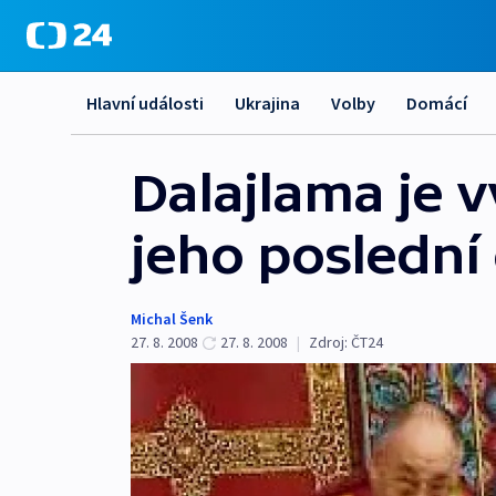
Hlavní události
Ukrajina
Volby
Domácí
Dalajlama je 
jeho poslední
Michal Šenk
27. 8. 2008
27. 8. 2008
|
Zdroj:
ČT24