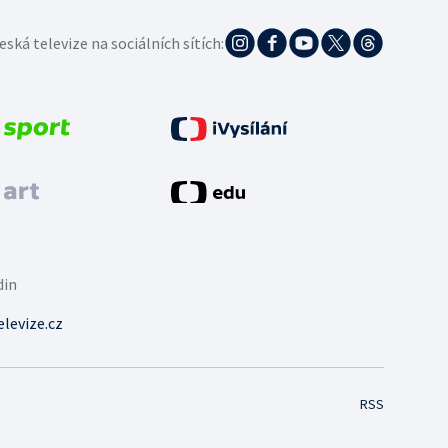
eská televize na sociálních sítích:
din
levize.cz
RSS