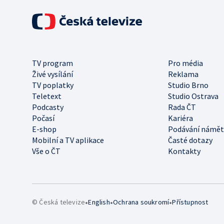
TV program
Pro média
Živé vysílání
Reklama
TV poplatky
Studio Brno
Teletext
Studio Ostrava
Podcasty
Rada ČT
Počasí
Kariéra
E-shop
Podávání námět
Mobilní a TV aplikace
Časté dotazy
Vše o ČT
Kontakty
•
•
•
© Česká televize
English
Ochrana soukromí
Přístupnost