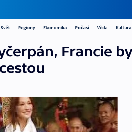
Svět
Regiony
Ekonomika
Počasí
Věda
Kultura
vyčerpán, Francie b
 cestou